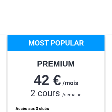
MOST POPULAR
PREMIUM
42 €
/
mois
2 cours
/semaine
Accès aux 3 clubs