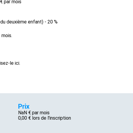
 € par mois
r du deuxième enfant) - 20 %
 mois.
ez-le ici.
Prix
NaN €
par mois
0,00
€ lors de l'inscription