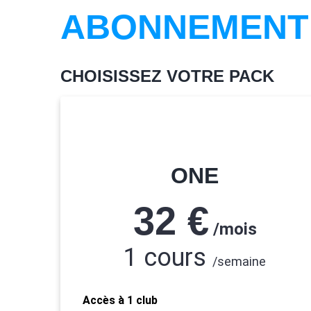
ABONNEMENT
CHOISISSEZ VOTRE PACK
ONE
32 €
/
mois
1 cours
/semaine
Accès à 1 club