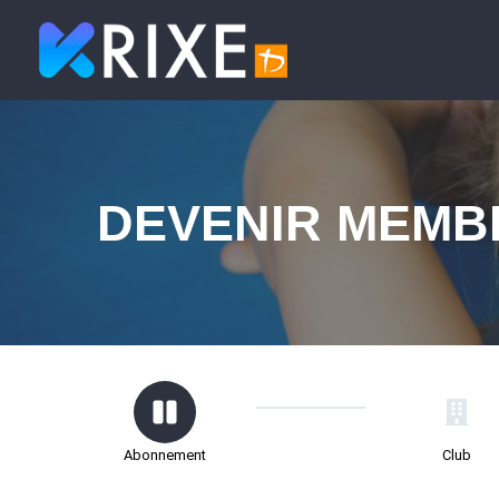
DEVENIR MEMB
Abonnement
Club